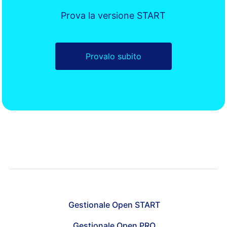
Prova la versione START
Provalo subito
Gestionale Open START
Gestionale Open PRO