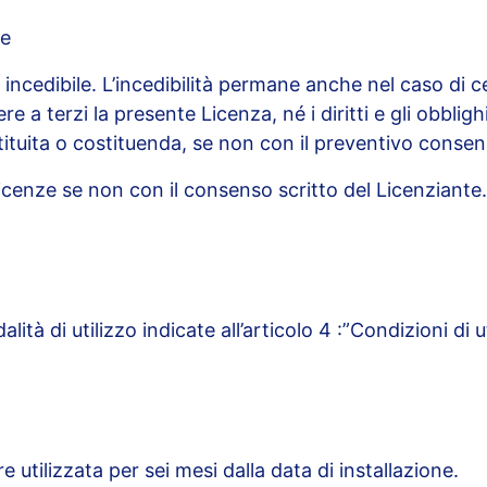
ze
ncedibile. L’incedibilità permane anche nel caso di ce
 a terzi la presente Licenza, né i diritti e gli obbligh
tituita o costituenda, se non con il preventivo consen
licenze se non con il consenso scritto del Licenziante
lità di utilizzo indicate all’articolo 4 :”Condizioni di 
e utilizzata per sei mesi dalla data di installazione.