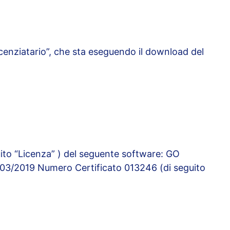
icenziatario”, che sta eseguendo il download del
guito “Licenza” ) del seguente software: GO
5/03/2019 Numero Certificato 013246 (di seguito