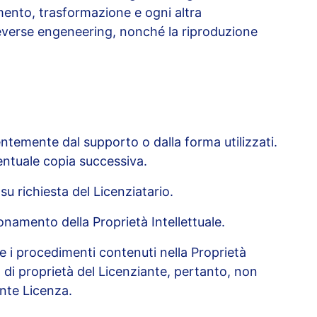
ttamento, trasformazione e ogni altra
l reverse engeneering, nonché la riproduzione
ndentemente dal supporto o dalla forma utilizzati.
ventuale copia successiva.
u richiesta del Licenziatario.
zionamento della Proprietà Intellettuale.
 e i procedimenti contenuti nella Proprietà
o di proprietà del Licenziante, pertanto, non
ente Licenza.