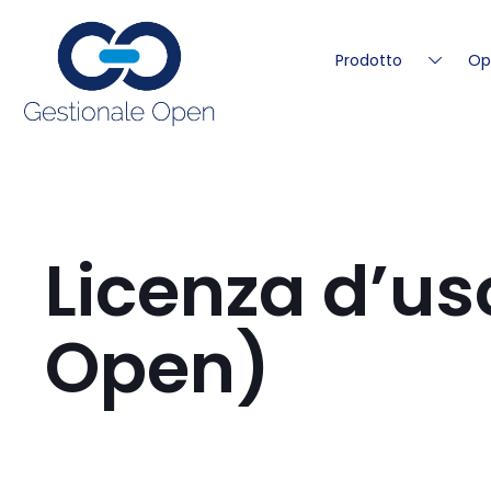
Prodotto
Op
Licenza d’us
Open)