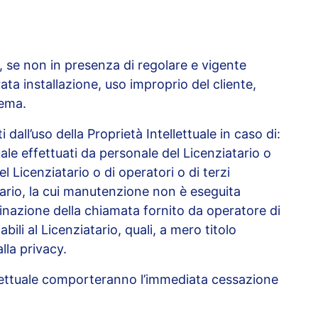
i, se non in presenza di regolare e vigente
ta installazione, uso improprio del cliente,
tema.
all’uso della Proprietà Intellettuale in caso di:
le effettuati da personale del Licenziatario o
l Licenziatario o di operatori o di terzi
tario, la cui manutenzione non è eseguita
minazione della chiamata fornito da operatore di
li al Licenziatario, quali, a mero titolo
lla privacy.
ellettuale comporteranno l’immediata cessazione