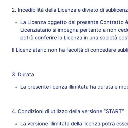
2. Incedibilità della Licenza e divieto di sublicen
La Licenza oggetto del presente Contratto è i
Licenziatario si impegna pertanto a non cedere
potrà conferire la Licenza in una società cos
Il Licenziatario non ha facoltà di concedere sub
3. Durata
La presente licenza illimitata ha durata e moda
4. Condizioni di utilizzo della versione “START”
La versione illimitata della licenza potrà esser