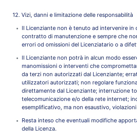
12. Vizi, danni e limitazione delle responsabilità
Il Licenziante non è tenuto ad intervenire in 
contratto di manutenzione e sempre che non si
errori od omissioni del Licenziatario o a difett
Il Licenziante non potrà in alcun modo essere 
manomissioni o interventi che compromettano 
da terzi non autorizzati dal Licenziante; errat
utilizzatori autorizzati; non regolare funzio
direttamente dal Licenziante; interruzione to
telecomunicazione e/o della rete internet; ino
esemplificativo, ma non esaustivo, violazioni 
Resta inteso che eventuali modifiche apporta
della Licenza.