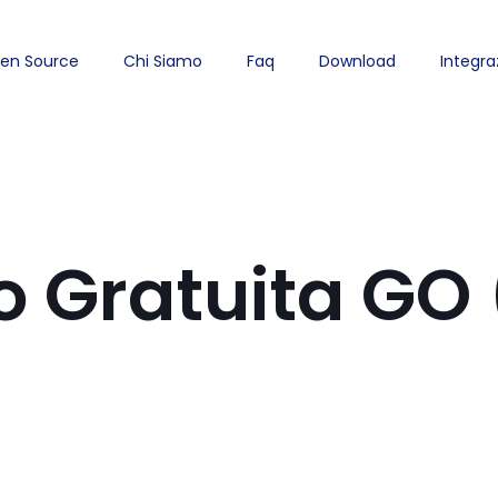
en Source
Chi Siamo
Faq
Download
Integra
o Gratuita GO