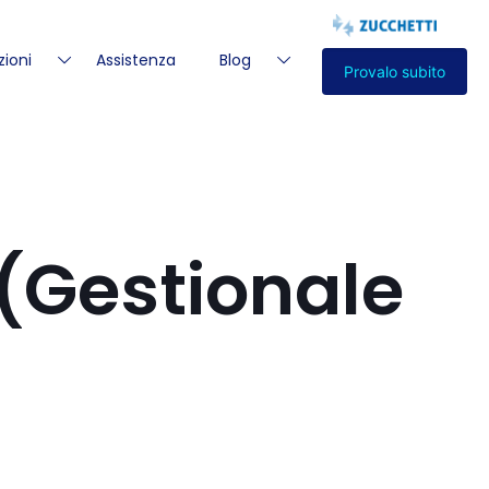
zioni
Assistenza
Blog
Provalo subito
 (Gestionale