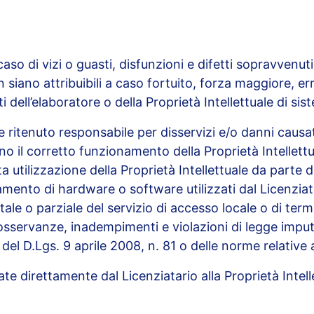
caso di vizi o guasti, disfunzioni e difetti sopravvenut
ano attribuibili a caso fortuito, forza maggiore, erra
i dell’elaboratore o della Proprietà Intellettuale di sis
ritenuto responsabile per disservizi e/o danni causati d
il corretto funzionamento della Proprietà Intellettua
a utilizzazione della Proprietà Intellettuale da parte de
namento di hardware o software utilizzati dal Licenzia
tale o parziale del servizio di accesso locale o di ter
sservanze, inadempimenti e violazioni di legge imputabi
del D.Lgs. 9 aprile 2008, n. 81 o delle norme relative a
te direttamente dal Licenziatario alla Proprietà Int