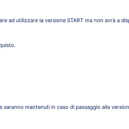
nuare ad utilizzare la versione START ma non avrà a dis
quisto.
 che saranno mantenuti in caso di passaggio alla versio