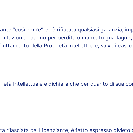
iante “così com’è” ed è rifiutata qualsiasi garanzia, imp
limitazioni, il danno per perdita o mancato guadagno, i
ruttamento della Proprietà Intellettuale, salvo i casi d
prietà Intellettuale e dichiara che per quanto di sua co
a rilasciata dal Licenziante, è fatto espresso divieto a