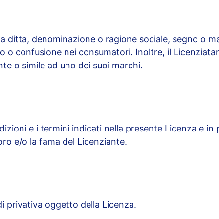
una ditta, denominazione o ragione sociale, segno o m
o o confusione nei consumatori. Inoltre, il Licenziata
te o simile ad uno dei suoi marchi.
izioni e i termini indicati nella presente Licenza e in p
coro e/o la fama del Licenziante.
 di privativa oggetto della Licenza.