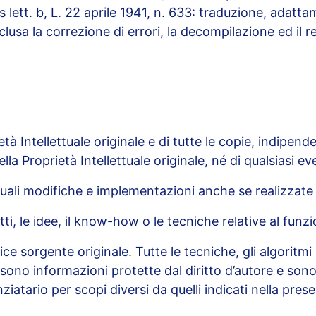
4 bis lett. b, L. 22 aprile 1941, n. 633: traduzione, ada
inclusa la correzione di errori, la decompilazione ed i
rietà Intellettuale originale e di tutte le copie, indipe
la Proprietà Intellettuale originale, né di qualsiasi e
uali modifiche e implementazioni anche se realizzate s
cetti, le idee, il know-how o le tecniche relative al fun
ce sorgente originale. Tutte le tecniche, gli algoritmi
 sono informazioni protette dal diritto d’autore e son
iatario per scopi diversi da quelli indicati nella pres