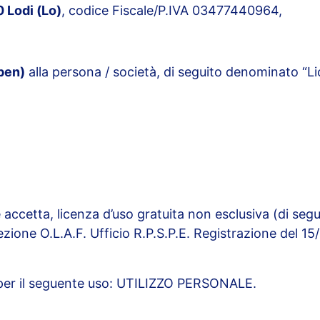
 Lodi (Lo)
, codice Fiscale/P.IVA 03477440964,
pen)
alla persona / società, di seguito denominato “L
he accetta, licenza d’uso gratuita non esclusiva (di se
zione O.L.A.F. Ufficio R.P.S.P.E. Registrazione del 1
 per il seguente uso: UTILIZZO PERSONALE.